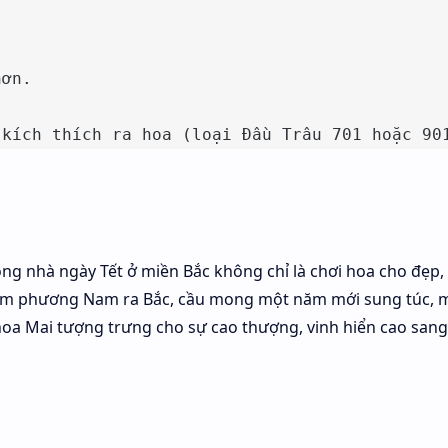
ơn.

 kích thích ra hoa (loại Đầu Trâu 701 hoặc 90
ong nhà ngày Tết ở miền Bắc không chỉ là chơi hoa cho đẹp
ấm phương Nam ra Bắc, cầu mong một năm mới sung túc, 
oa Mai tượng trưng cho sự cao thượng, vinh hiển cao sang