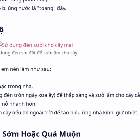
bị úng nước là "toang" đấy.
ộ
dụng đèn sợi đốt để sưởi ấm cho cây
nh em nên làm như sau:
oặc trong nhà.
 đèn tròn ngày xưa ấy) để thắp sáng và sưởi ấm cho cây c
a nở nhanh hơn.
 cây nếu để ngoài trời để tạo hiệu ứng nhà kính, giữ nhiệt.
uá Sớm Hoặc Quá Muộn