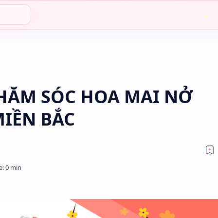
n
HĂM SÓC HOA MAI NỞ
MIỀN BẮC