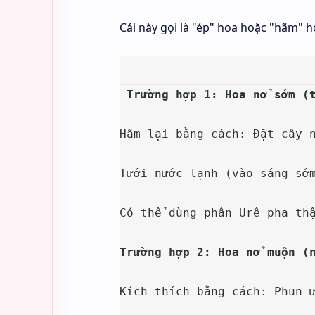
Cái này gọi là "ép" hoa hoặc "hãm" h
Trường hợp 1: Hoa nở sớm (
Hãm lại bằng cách: Đặt cây n
Tưới nước lạnh (vào sáng sớm
Có thể dùng phân Urê pha thậ
Trường hợp 2: Hoa nở muộn (
Kích thích bằng cách: Phun ư