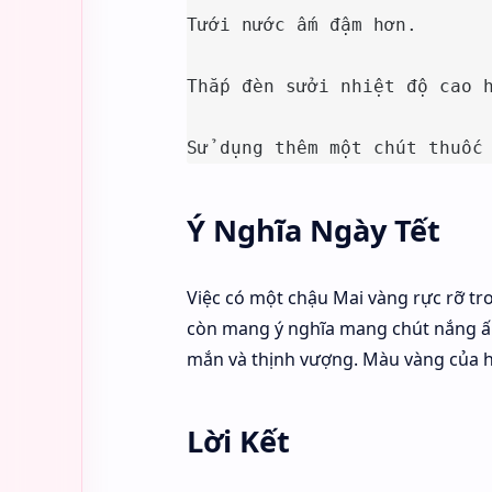
Tưới nước ấm đậm hơn.

Thắp đèn sưởi nhiệt độ cao h
Sử dụng thêm một chút thuốc
Ý Nghĩa Ngày Tết
Việc có một chậu Mai vàng rực rỡ tr
còn mang ý nghĩa mang chút nắng 
mắn và thịnh vượng. Màu vàng của h
Lời Kết