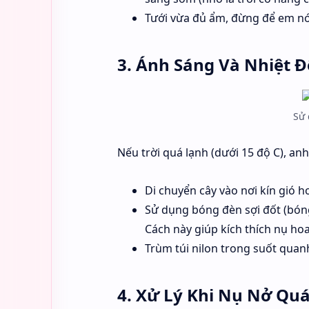
Tưới vừa đủ ẩm, đừng để em nó 
3. Ánh Sáng Và Nhiệt Đ
Sử 
Nếu trời quá lạnh (dưới 15 độ C), a
Di chuyển cây vào nơi kín gió h
Sử dụng bóng đèn sợi đốt (bóng
Cách này giúp kích thích nụ ho
Trùm túi nilon trong suốt quanh
4. Xử Lý Khi Nụ Nở Q