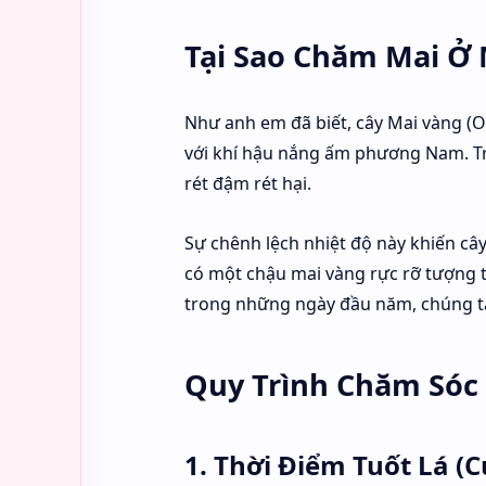
Tại Sao Chăm Mai Ở 
Như anh em đã biết, cây Mai vàng (Oc
với khí hậu nắng ấm phương Nam. Tro
rét đậm rét hại.
Sự chênh lệch nhiệt độ này khiến câ
có một chậu mai vàng rực rỡ tượng t
trong những ngày đầu năm, chúng ta
Quy Trình Chăm Sóc 
1. Thời Điểm Tuốt Lá (