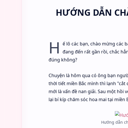
HƯỚNG DẪN CHĂ
H
ế lô các bạn, chào mừng các b
đang đến rất gần rồi, chắc hẳ
đúng không?
Chuyện là hôm qua có ông bạn người
thời tiết miền Bắc mình thì lạnh "cắ
mới là vấn đề nan giải. Sau một hồi 
lại bí kíp chăm sóc hoa mai tại miền
Hướng dẫn ch