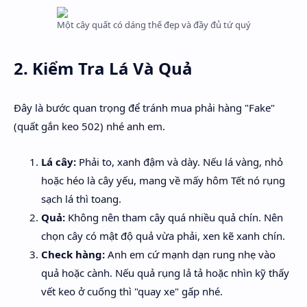
Một cây quất có dáng thế đẹp và đầy đủ tứ quý
2. Kiểm Tra Lá Và Quả
Đây là bước quan trọng để tránh mua phải hàng "Fake"
(quất gắn keo 502) nhé anh em.
Lá cây:
Phải to, xanh đậm và dày. Nếu lá vàng, nhỏ
hoặc héo là cây yếu, mang về mấy hôm Tết nó rụng
sạch lá thì toang.
Quả:
Không nên tham cây quá nhiều quả chín. Nên
chọn cây có mật độ quả vừa phải, xen kẽ xanh chín.
Check hàng:
Anh em cứ mạnh dạn rung nhẹ vào
quả hoặc cành. Nếu quả rụng lả tả hoặc nhìn kỹ thấy
vết keo ở cuống thì "quay xe" gấp nhé.