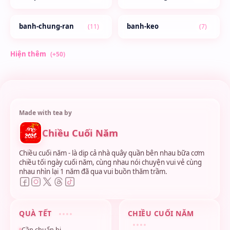
Chiều Cuối Năm
Chiều cuối năm - là dịp cả nhà quây quần bên nhau bữa cơm
chiều tối ngày cuối năm, cùng nhau nói chuyện vui vẻ cùng
nhau nhìn lại 1 năm đã qua vui buồn thăm trầm.
QUÀ TẾT
CHIỀU CUỐI NĂM
Cần chuẩn bị