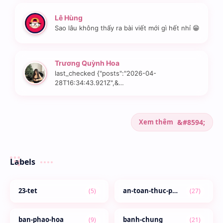
Lê Hùng
Sao lâu không thấy ra bài viết mới gì hết nhỉ 😁
Trương Quỳnh Hoa
last_checked {"posts":"2026-04-
28T16:34:43.921Z",&…
Xem thêm
Labels