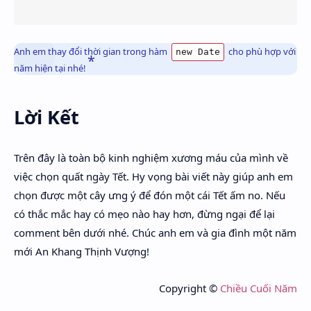
Anh em thay đổi thời gian trong hàm
cho phù hợp với
new Date
năm hiện tại nhé!
Lời Kết
Trên đây là toàn bộ kinh nghiệm xương máu của mình về
việc chọn quất ngày Tết. Hy vọng bài viết này giúp anh em
chọn được một cây ưng ý để đón một cái Tết ấm no. Nếu
có thắc mắc hay có mẹo nào hay hơn, đừng ngại để lại
comment bên dưới nhé. Chúc anh em và gia đình một năm
mới An Khang Thịnh Vượng!
Copyright ©
Chiều Cuối Năm