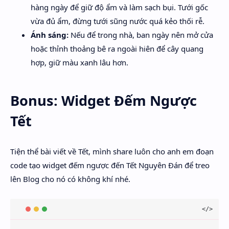
hàng ngày để giữ độ ẩm và làm sạch bụi. Tưới gốc
vừa đủ ẩm, đừng tưới sũng nước quá kẻo thối rễ.
Ánh sáng:
Nếu để trong nhà, ban ngày nên mở cửa
hoặc thỉnh thoảng bê ra ngoài hiên để cây quang
hợp, giữ màu xanh lâu hơn.
Bonus: Widget Đếm Ngược
Tết
Tiện thể bài viết về Tết, mình share luôn cho anh em đoạn
code tạo widget đếm ngược đến Tết Nguyên Đán để treo
lên Blog cho nó có không khí nhé.