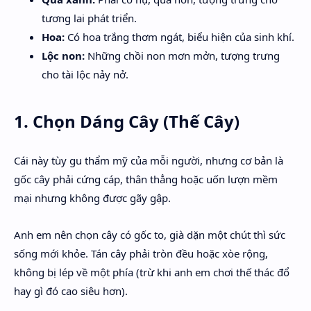
tương lai phát triển.
Hoa:
Có hoa trắng thơm ngát, biểu hiện của sinh khí.
Lộc non:
Những chồi non mơn mởn, tượng trưng
cho tài lộc nảy nở.
1. Chọn Dáng Cây (Thế Cây)
Cái này tùy gu thẩm mỹ của mỗi người, nhưng cơ bản là
gốc cây phải cứng cáp, thân thẳng hoặc uốn lượn mềm
mại nhưng không được gãy gập.
Anh em nên chọn cây có gốc to, già dặn một chút thì sức
sống mới khỏe. Tán cây phải tròn đều hoặc xòe rộng,
không bị lép về một phía (trừ khi anh em chơi thế thác đổ
hay gì đó cao siêu hơn).