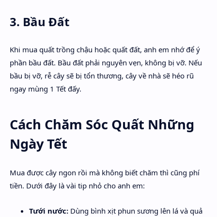
3. Bầu Đất
Khi mua quất trồng chậu hoặc quất đất, anh em nhớ để ý
phần bầu đất. Bầu đất phải nguyên vẹn, không bị vỡ. Nếu
bầu bị vỡ, rễ cây sẽ bị tổn thương, cây về nhà sẽ héo rũ
ngay mùng 1 Tết đấy.
Cách Chăm Sóc Quất Những
Ngày Tết
Mua được cây ngon rồi mà không biết chăm thì cũng phí
tiền. Dưới đây là vài tip nhỏ cho anh em:
Tưới nước:
Dùng bình xịt phun sương lên lá và quả