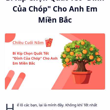
Của Chóp" Cho Anh Em
Miền Bắc
H
ế lô các bạn, lại là mình đây. Không khí Tết nhất