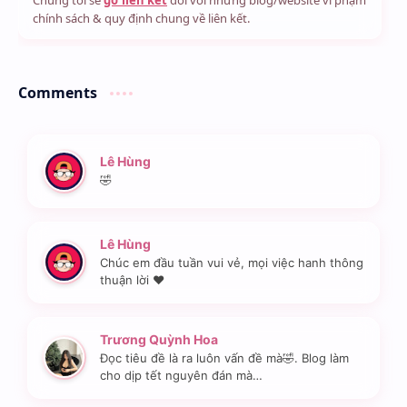
chính sách & quy định chung về liên kết.
Comments
Lê Hùng
🤣
Lê Hùng
Chúc em đầu tuần vui vẻ, mọi việc hanh thông
thuận lời ❤️
Trương Quỳnh Hoa
Đọc tiêu đề là ra luôn vấn đề mà🤣. Blog làm
cho dịp tết nguyên đán mà…