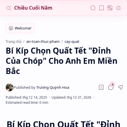
Chiều Cuối Năm
an-toan-thuc-pham
cay-quat
Trang chủ
Bí Kíp Chọn Quất Tết "Đỉnh
Của Chóp" Cho Anh Em Miền
Bắc
Bí Kíp Chọn Quất Tết "Đỉnh