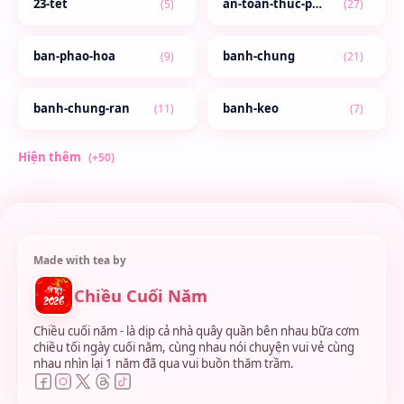
Chiều Cuối Năm
Chiều cuối năm - là dịp cả nhà quây quần bên nhau bữa cơm
chiều tối ngày cuối năm, cùng nhau nói chuyện vui vẻ cùng
nhau nhìn lại 1 năm đã qua vui buồn thăm trầm.