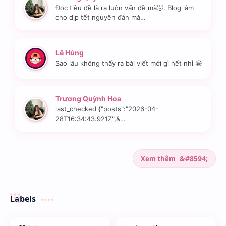
Đọc tiêu đề là ra luôn vấn đề mà🤣. Blog làm
cho dịp tết nguyên đán mà…
Lê Hùng
Sao lâu không thấy ra bài viết mới gì hết nhỉ 😁
Trương Quỳnh Hoa
last_checked {"posts":"2026-04-
28T16:34:43.921Z",&…
Xem thêm
Labels