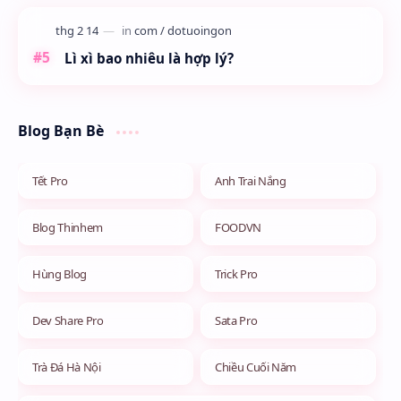
Lì xì bao nhiêu là hợp lý?
Blog Bạn Bè
Tết Pro
Anh Trai Nắng
Blog Thinhem
FOODVN
Hùng Blog
Trick Pro
Dev Share Pro
Sata Pro
Trà Đá Hà Nội
Chiều Cuối Năm