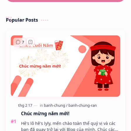
Popular Posts
Chúc mừng năm mới!
Hê's lô hê's lyly, mến chào toàn thể quý vị và các
bạn đã quay trở lại với Blog của mình. Chúc các